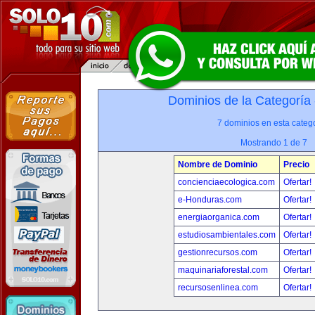
Dominios de la Categoría
7 dominios en esta catego
Mostrando 1 de 7
Nombre de Dominio
Precio
concienciaecologica.com
Ofertar!
e-Honduras.com
Ofertar!
energiaorganica.com
Ofertar!
estudiosambientales.com
Ofertar!
gestionrecursos.com
Ofertar!
maquinariaforestal.com
Ofertar!
recursosenlinea.com
Ofertar!