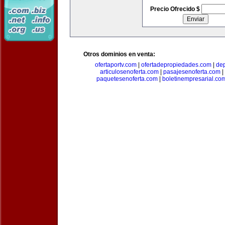
Precio Ofrecido $
Otros dominios en venta:
ofertaportv.com
|
ofertadepropiedades.com
|
de
articulosenoferta.com
|
pasajesenoferta.com
|
paquetesenoferta.com
|
boletinempresarial.co