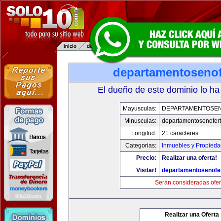
departamentosenof
El dueño de este dominio lo ha
Mayusculas:
DEPARTAMENTOSE
Minusculas:
departamentosenofer
Longitud:
21 caracteres
Categorias:
Inmuebles y Propied
Precio:
Realizar una oferta!
Visitar!
departamentosenofe
Serán consideradas ofer
Realizar una Oferta