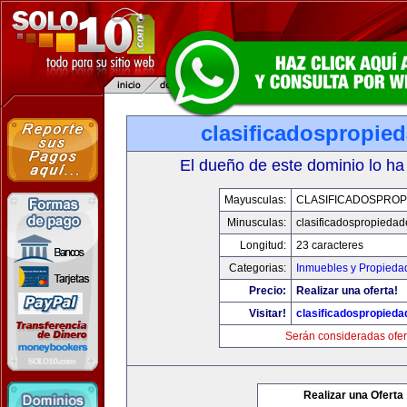
clasificadospropie
El dueño de este dominio lo ha
Mayusculas:
CLASIFICADOSPROP
Minusculas:
clasificadospropieda
Longitud:
23 caracteres
Categorias:
Inmuebles y Propieda
Precio:
Realizar una oferta!
Visitar!
clasificadospropied
Serán consideradas ofer
Realizar una Oferta