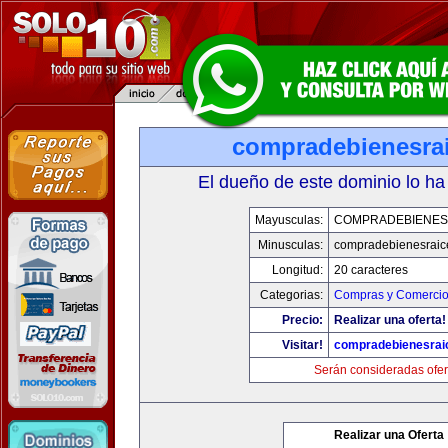
compradebienesra
El dueño de este dominio lo ha
Mayusculas:
COMPRADEBIENES
Minusculas:
compradebienesraic
Longitud:
20 caracteres
Categorias:
Compras y Comercio 
Precio:
Realizar una oferta!
Visitar!
compradebienesrai
Serán consideradas ofer
Realizar una Oferta