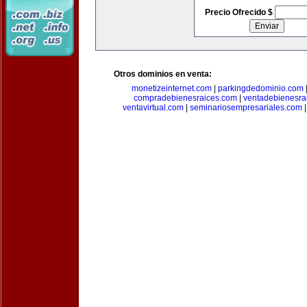
Precio Ofrecido $
Otros dominios en venta:
monetizeinternet.com
|
parkingdedominio.com
compradebienesraices.com
|
ventadebienesra
ventavirtual.com
|
seminariosempresariales.com