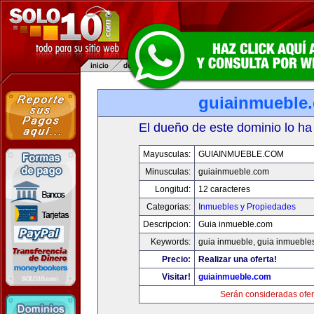
guiainmueble
El dueño de este dominio lo ha
Mayusculas:
GUIAINMUEBLE.COM
Minusculas:
guiainmueble.com
Longitud:
12 caracteres
Categorias:
Inmuebles y Propiedades
Descripcion:
Guia inmueble.com
Keywords:
guia inmueble, guia inmueble
Precio:
Realizar una oferta!
Visitar!
guiainmueble.com
Serán consideradas ofer