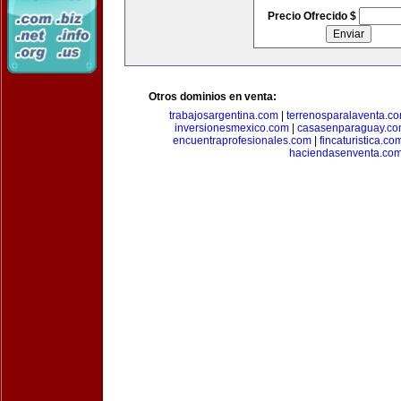
Precio Ofrecido $
Otros dominios en venta:
trabajosargentina.com
|
terrenosparalaventa.c
inversionesmexico.com
|
casasenparaguay.c
encuentraprofesionales.com
|
fincaturistica.co
haciendasenventa.co