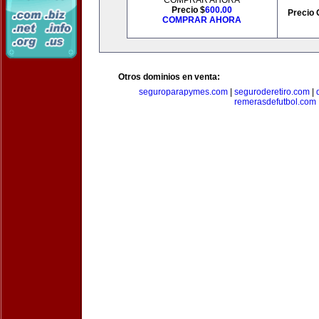
COMPRAR AHORA
Precio $
600.00
Precio 
COMPRAR AHORA
Otros dominios en venta:
seguroparapymes.com
|
seguroderetiro.com
|
remerasdefutbol.com