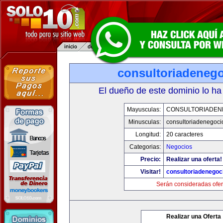
consultoriadeneg
El dueño de este dominio lo ha
Mayusculas:
CONSULTORIADEN
Minusculas:
consultoriadenegoci
Longitud:
20 caracteres
Categorias:
Negocios
Precio:
Realizar una oferta!
Visitar!
consultoriadenegoc
Serán consideradas ofer
Realizar una Oferta