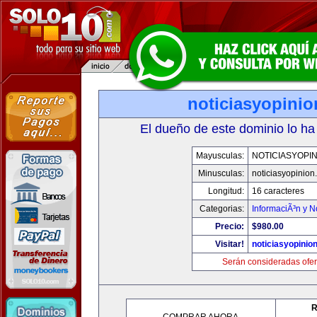
noticiasyopini
El dueño de este dominio lo ha
Mayusculas:
NOTICIASYOPI
Minusculas:
noticiasyopinion
Longitud:
16 caracteres
Categorias:
InformaciÃ³n y N
Precio:
$980.00
Visitar!
noticiasyopinio
Serán consideradas ofer
R