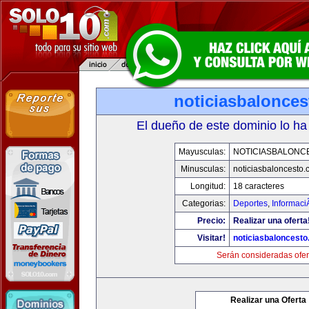
noticiasbalonce
El dueño de este dominio lo ha
Mayusculas:
NOTICIASBALONC
Minusculas:
noticiasbaloncesto
Longitud:
18 caracteres
Categorias:
Deportes
,
Informaci
Precio:
Realizar una oferta
Visitar!
noticiasbaloncest
Serán consideradas ofer
Realizar una Oferta