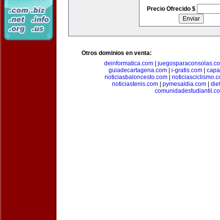
Precio Ofrecido $
Otros dominios en venta:
deinformatica.com
|
juegosparaconsolas.c
guiadecartagena.com
|
i-gratis.com
|
capa
noticiasbaloncesto.com
|
noticiasciclismo.
noticiastenis.com
|
pymesaldia.com
|
die
comunidadestudiantil.c