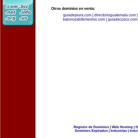
Otros dominios en venta:
guiadepiura.com
|
directorioguatemala.com
baloncestofemenino.com
|
guiadecusco.com
Registro de Dominios
|
Web Hosting
|
D
Dominios Expirados
|
Industrias
|
Indu