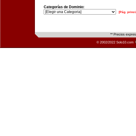
Categorías de Dominio:
[Pág. princi
** Precios expre
© 2002/2022 Solo10.com