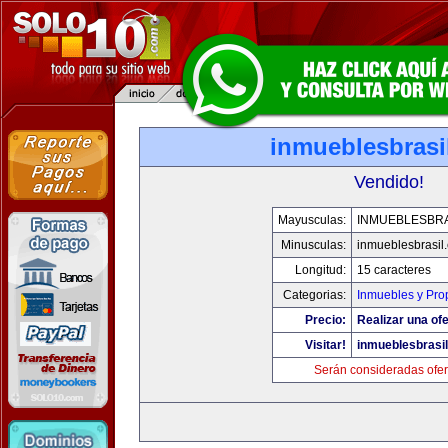
inmueblesbrasi
Vendido!
Mayusculas:
INMUEBLESBRA
Minusculas:
inmueblesbrasil
Longitud:
15 caracteres
Categorias:
Inmuebles y Pro
Precio:
Realizar una ofe
Visitar!
inmueblesbrasi
Serán consideradas ofer