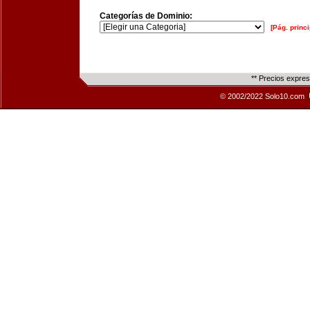
Categorías de Dominio:
[Pág. princi
** Precios expre
© 2002/2022 Solo10.com