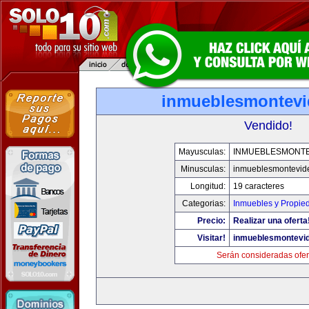
inmueblesmontev
Vendido!
Mayusculas:
INMUEBLESMONT
Minusculas:
inmueblesmontevid
Longitud:
19 caracteres
Categorias:
Inmuebles y Propie
Precio:
Realizar una oferta
Visitar!
inmueblesmontevi
Serán consideradas ofer