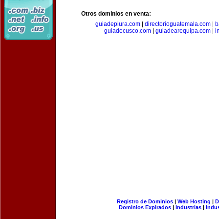
Otros dominios en venta:
guiadepiura.com
|
directorioguatemala.com
|
b
guiadecusco.com
|
guiadearequipa.com
|
i
Registro de Dominios
|
Web Hosting
|
D
Dominios Expirados
|
Industrias
|
Indu