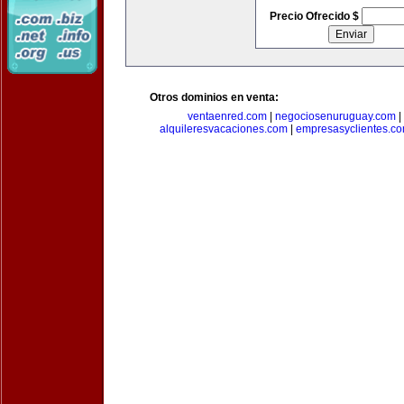
Precio Ofrecido $
Otros dominios en venta:
ventaenred.com
|
negociosenuruguay.com
|
alquileresvacaciones.com
|
empresasyclientes.c