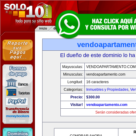
vendoapartamen
El dueño de este dominio lo ha
Mayusculas:
VENDOAPARTAMENTO.COM
Minusculas:
vendoapartamento.com
Longitud:
16 caracteres
Categorias:
Inmuebles y Propiedades
,
Ven
Precio:
$300.00
Visitar!
vendoapartamento.com
Serán consideradas ofer
R