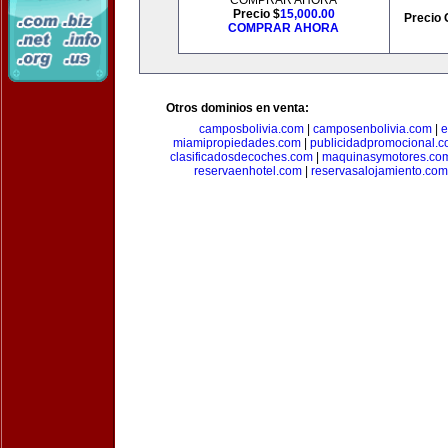
COMPRAR AHORA
Precio $
15,000.00
Precio 
COMPRAR AHORA
Otros dominios en venta:
camposbolivia.com
|
camposenbolivia.com
|
e
miamipropiedades.com
|
publicidadpromocional.
clasificadosdecoches.com
|
maquinasymotores.co
reservaenhotel.com
|
reservasalojamiento.com