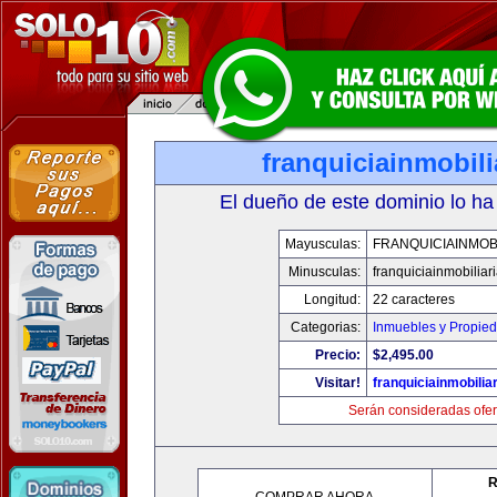
franquiciainmobil
El dueño de este dominio lo ha
Mayusculas:
FRANQUICIAINMOB
Minusculas:
franquiciainmobiliar
Longitud:
22 caracteres
Categorias:
Inmuebles y Propie
Precio:
$2,495.00
Visitar!
franquiciainmobilia
Serán consideradas ofer
R