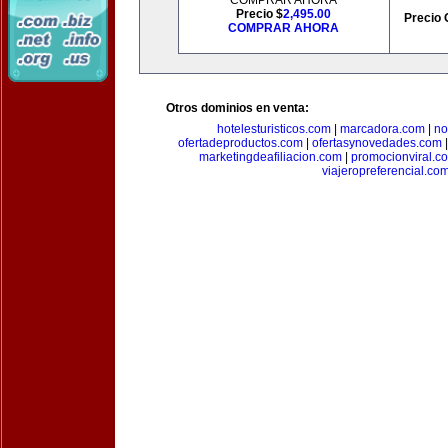
COMPRAR AHORA
Precio $
2,495.00
Precio 
COMPRAR AHORA
Otros dominios en venta:
hotelesturisticos.com
|
marcadora.com
|
no
ofertadeproductos.com
|
ofertasynovedades.com
marketingdeafiliacion.com
|
promocionviral.c
viajeropreferencial.co