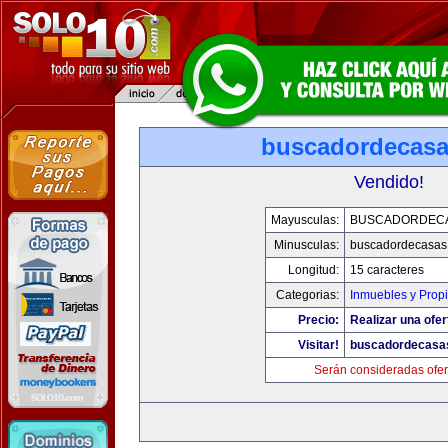
buscadordecas
Vendido!
Mayusculas:
BUSCADORDEC
Minusculas:
buscadordecasas
Longitud:
15 caracteres
Categorias:
Inmuebles y Prop
Precio:
Realizar una ofer
Visitar!
buscadordecasa
Serán consideradas ofer