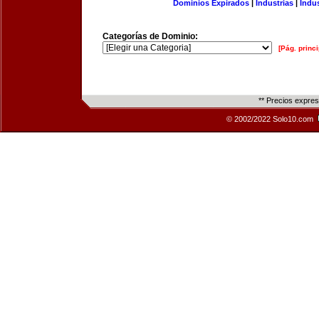
Dominios Expirados
|
Industrias
|
Indu
Categorías de Dominio:
[Pág. princi
** Precios expre
© 2002/2022 Solo10.com