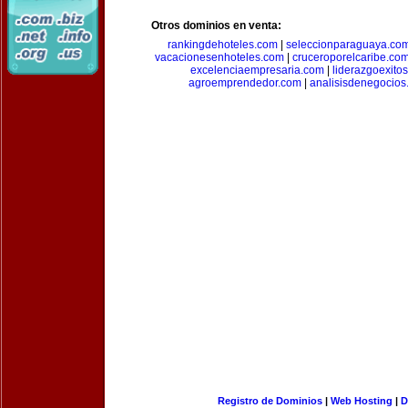
Otros dominios en venta:
rankingdehoteles.com
|
seleccionparaguaya.co
vacacionesenhoteles.com
|
cruceroporelcaribe.co
excelenciaempresaria.com
|
liderazgoexito
agroemprendedor.com
|
analisisdenegocios
Registro de Dominios
|
Web Hosting
|
D