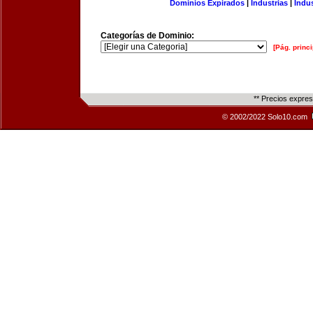
Dominios Expirados
|
Industrias
|
Indu
Categorías de Dominio:
[Pág. princi
** Precios expre
© 2002/2022 Solo10.com