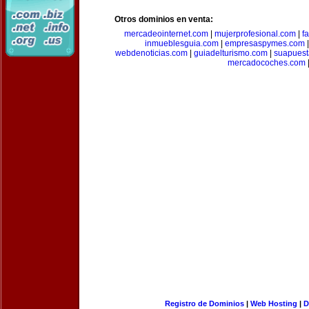
Otros dominios en venta:
mercadeointernet.com
|
mujerprofesional.com
|
f
inmueblesguia.com
|
empresaspymes.com
webdenoticias.com
|
guiadelturismo.com
|
suapues
mercadocoches.com
Registro de Dominios
|
Web Hosting
|
D