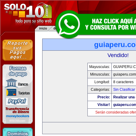
guiaperu.c
Vendido!
Mayusculas:
GUIAPERU.
Minusculas:
guiaperu.com
Longitud:
8 caracteres
Categorias:
Sin Clasificar
Precio:
Realizar una 
Visitar!
guiaperu.co
Serán consideradas ofer