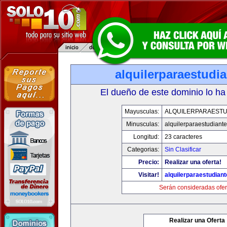
alquilerparaestudi
El dueño de este dominio lo ha
Mayusculas:
ALQUILERPARAESTU
Minusculas:
alquilerparaestudiant
Longitud:
23 caracteres
Categorias:
Sin Clasificar
Precio:
Realizar una oferta!
Visitar!
alquilerparaestudian
Serán consideradas ofer
Realizar una Oferta