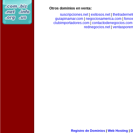
Otros dominios en venta:
suscripciones.net
|
exitosos.net
|
thetraderne
guiapinamar.com
|
negociosamerica.com
|
fonox
clubimportadores.com
|
contactodenegocios.com
rednegocios.net
|
ventasporem
Registro de Dominios
|
Web Hosting
|
D