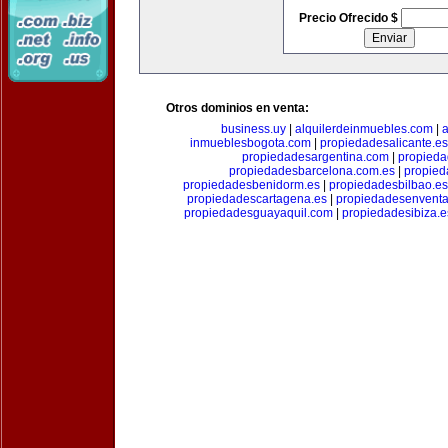
Precio Ofrecido $
Otros dominios en venta:
business.uy
|
alquilerdeinmuebles.com
|
a
inmueblesbogota.com
|
propiedadesalicante.es
propiedadesargentina.com
|
propieda
propiedadesbarcelona.com.es
|
propied
propiedadesbenidorm.es
|
propiedadesbilbao.es
propiedadescartagena.es
|
propiedadesenventa
propiedadesguayaquil.com
|
propiedadesibiza.e