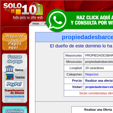
propiedadesbarce
El dueño de este dominio lo ha
Mayusculas:
PROPIEDADESBA
Minusculas:
propiedadesbarcelo
Longitud:
20 caracteres
Categorias:
Negocios
Precio:
Realizar una oferta
Visitar!
propiedadesbarcel
Serán consideradas ofer
Realizar una Oferta