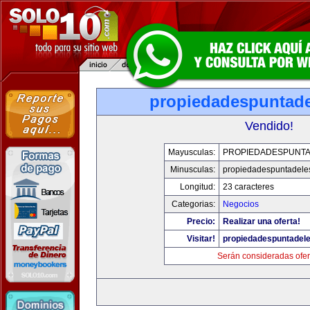
propiedadespuntade
Vendido!
Mayusculas:
PROPIEDADESPUNT
Minusculas:
propiedadespuntadele
Longitud:
23 caracteres
Categorias:
Negocios
Precio:
Realizar una oferta!
Visitar!
propiedadespuntadel
Serán consideradas ofer