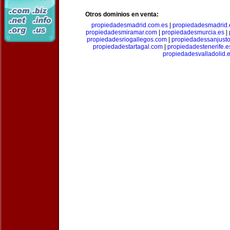
Otros dominios en venta:
propiedadesmadrid.com.es
|
propiedadesmadrid.
propiedadesmiramar.com
|
propiedadesmurcia.es
|
propiedadesriogallegos.com
|
propiedadessanjust
propiedadestartagal.com
|
propiedadestenerife.e
propiedadesvalladolid.