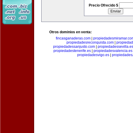
Precio Ofrecido $
Otros dominios en venta:
fincasganaderas.com
|
propiedadesmiramar.co
propiedadesreconquista.com
|
propiedad
propiedadessanjusto.com
|
propiedadessevilla.e
propiedadestenerife.es
|
propiedadesvalencia.es
propiedadesvigo.es
|
propiedades