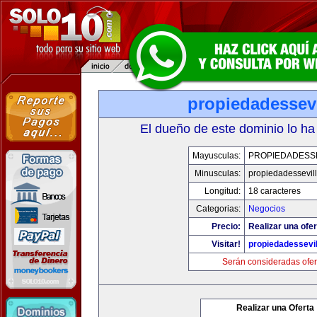
propiedadessevi
El dueño de este dominio lo ha
Mayusculas:
PROPIEDADESSE
Minusculas:
propiedadessevil
Longitud:
18 caracteres
Categorias:
Negocios
Precio:
Realizar una ofer
Visitar!
propiedadessevil
Serán consideradas ofer
Realizar una Oferta