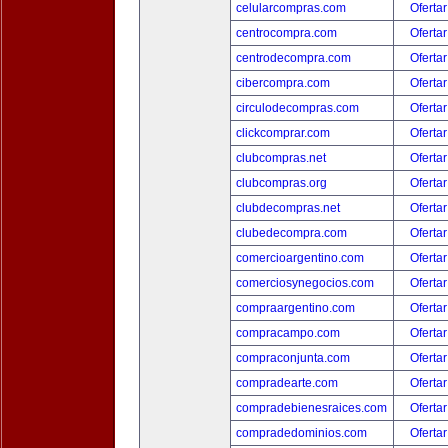
celularcompras.com
Ofertar
centrocompra.com
Ofertar
centrodecompra.com
Ofertar
cibercompra.com
Ofertar
circulodecompras.com
Ofertar
clickcomprar.com
Ofertar
clubcompras.net
Ofertar
clubcompras.org
Ofertar
clubdecompras.net
Ofertar
clubedecompra.com
Ofertar
comercioargentino.com
Ofertar
comerciosynegocios.com
Ofertar
compraargentino.com
Ofertar
compracampo.com
Ofertar
compraconjunta.com
Ofertar
compradearte.com
Ofertar
compradebienesraices.com
Ofertar
compradedominios.com
Ofertar