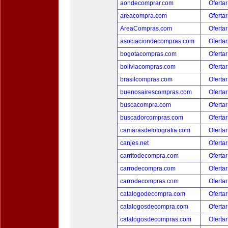
aondecomprar.com
Ofertar
areacompra.com
Ofertar
AreaCompras.com
Ofertar
asociaciondecompras.com
Ofertar
bogotacompras.com
Ofertar
boliviacompras.com
Ofertar
brasilcompras.com
Ofertar
buenosairescompras.com
Ofertar
buscacompra.com
Ofertar
buscadorcompras.com
Ofertar
camarasdefotografia.com
Ofertar
canjes.net
Ofertar
carritodecompra.com
Ofertar
carrodecompra.com
Ofertar
carrodecompras.com
Ofertar
catalogodecompra.com
Ofertar
catalogosdecompra.com
Ofertar
catalogosdecompras.com
Ofertar