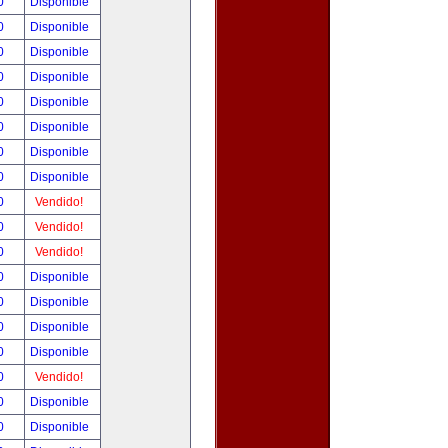
00
Disponible
00
Disponible
00
Disponible
00
Disponible
00
Disponible
00
Disponible
00
Disponible
00
Disponible
00
Vendido!
00
Vendido!
00
Vendido!
00
Disponible
00
Disponible
00
Disponible
00
Disponible
00
Vendido!
00
Disponible
00
Disponible