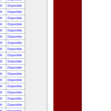
00
Disponible
00
Disponible
00
Disponible
00
Disponible
00
Disponible
00
Disponible
00
Disponible
00
Disponible
00
Disponible
00
Disponible
00
Disponible
00
Disponible
00
Disponible
00
Disponible
00
Disponible
00
Disponible
00
Disponible