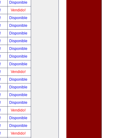
!
Disponible
!
Vendido!
!
Disponible
!
Disponible
!
Disponible
!
Disponible
!
Disponible
!
Disponible
!
Disponible
!
Vendido!
!
Disponible
!
Disponible
!
Disponible
!
Disponible
!
Vendido!
!
Disponible
!
Disponible
!
Vendido!