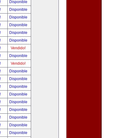
!
Disponible
!
Disponible
!
Disponible
!
Disponible
!
Disponible
!
Disponible
!
Vendido!
!
Disponible
!
Vendido!
!
Disponible
!
Disponible
!
Disponible
!
Disponible
!
Disponible
!
Disponible
!
Disponible
!
Disponible
!
Disponible