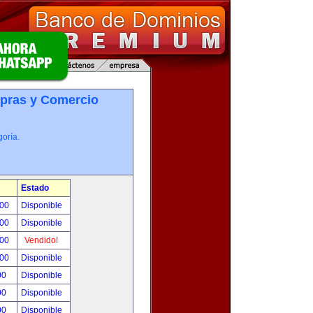
pras y Comercio
oría.
Estado
.00
Disponible
.00
Disponible
.00
Vendido!
.00
Disponible
00
Disponible
00
Disponible
00
Disponible