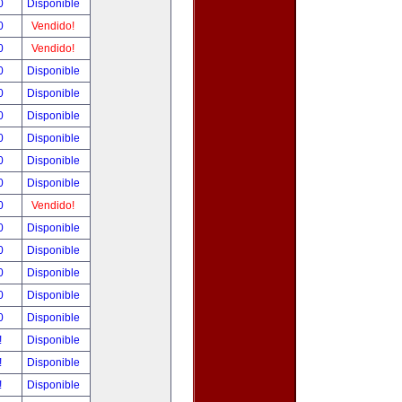
00
Disponible
00
Vendido!
00
Vendido!
00
Disponible
00
Disponible
00
Disponible
00
Disponible
00
Disponible
00
Disponible
00
Vendido!
00
Disponible
00
Disponible
00
Disponible
00
Disponible
00
Disponible
!
Disponible
!
Disponible
!
Disponible