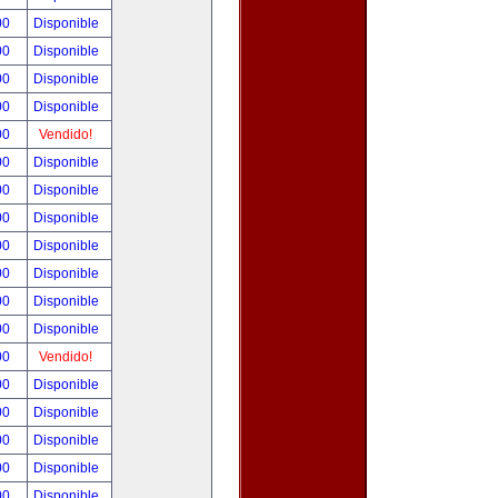
00
Disponible
00
Disponible
00
Disponible
00
Disponible
00
Vendido!
00
Disponible
00
Disponible
00
Disponible
00
Disponible
00
Disponible
00
Disponible
00
Disponible
00
Vendido!
00
Disponible
00
Disponible
00
Disponible
00
Disponible
00
Disponible