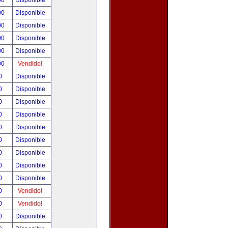
00
Disponible
00
Disponible
00
Disponible
00
Disponible
00
Disponible
00
Vendido!
00
Disponible
00
Disponible
00
Disponible
00
Disponible
00
Disponible
00
Disponible
00
Disponible
00
Disponible
00
Disponible
00
Vendido!
00
Vendido!
00
Disponible